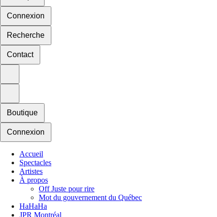
Connexion
Recherche
Contact
Boutique
Connexion
Accueil
Spectacles
Artistes
À propos
Off Juste pour rire
Mot du gouvernement du Québec
HaHaHa
JPR Montréal