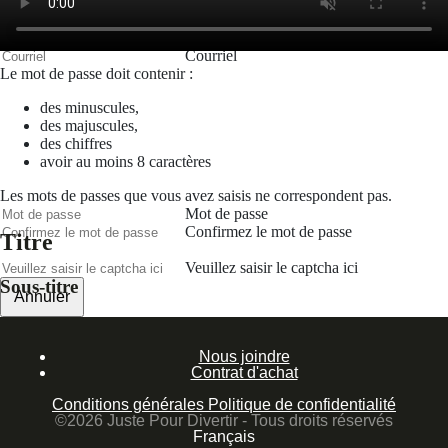
Prénom
Nom
Courriel
Le mot de passe doit contenir :
des minuscules,
des majuscules,
des chiffres
avoir au moins 8 caractères
Les mots de passes que vous avez saisis ne correspondent pas.
Mot de passe
Confirmez le mot de passe
Titre
Veuillez saisir le captcha ici
Sous-titre
Annuler
Valider
Nous joindre
Mot de passe oublié
Contrat d'achat
Saisissez l'adresse e-mail que vous utilisez pour vous connecter.
Conditions générales
Politique de confidentialité
Courriel
©2026 Juste Pour Divertir - Tous droits réservés
Français