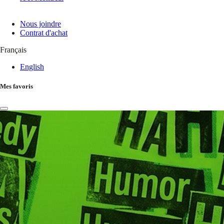
Nous joindre
Contrat d'achat
Français
English
Mes favoris