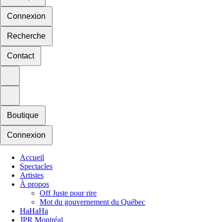
Connexion
Recherche
Contact
Boutique
Connexion
Accueil
Spectacles
Artistes
À propos
Off Juste pour rire
Mot du gouvernement du Québec
HaHaHa
JPR Montréal