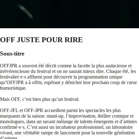
OFF JUSTE POUR RIRE
Sous-titre
OFFJPR a souvent été décrit comme la facette la plus audacieuse et
irrévérencieuse du festival et on ne saurait mieux dire. Chaque été, les
festivalier·e·s affluent pour découvrir la programmation unique
qu’OFFJPR a à offrir, espérant y dénicher leur prochain coup de cœur
humoristique.
Mais OFF, c’est bien plus qu’un festival.
OFF-JFL et OFF-JPR accueillent parmi les spectacles les plus
marquants de la saison: stand-up, l’improvisation, théâtre comique et
monologues, dans un savant mélange de talents émergents et d’artistes
confirmé·e·s. C’est aussi un incubateur professionnel, un laboratoire
vivant, une véritable rampe de lancement pour la nouvelle génération
d’artistes.