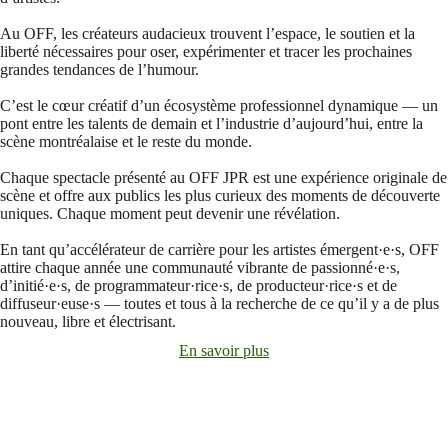
Au OFF, les créateurs audacieux trouvent l’espace, le soutien et la
liberté nécessaires pour oser, expérimenter et tracer les prochaines
grandes tendances de l’humour.
C’est le cœur créatif d’un écosystème professionnel dynamique — un
pont entre les talents de demain et l’industrie d’aujourd’hui, entre la
scène montréalaise et le reste du monde.
Chaque spectacle présenté au OFF JPR est une expérience originale de
scène et offre aux publics les plus curieux des moments de découverte
uniques. Chaque moment peut devenir une révélation.
En tant qu’accélérateur de carrière pour les artistes émergent·e·s, OFF
attire chaque année une communauté vibrante de passionné·e·s,
d’initié·e·s, de programmateur·rice·s, de producteur·rice·s et de
diffuseur·euse·s — toutes et tous à la recherche de ce qu’il y a de plus
nouveau, libre et électrisant.
En savoir plus