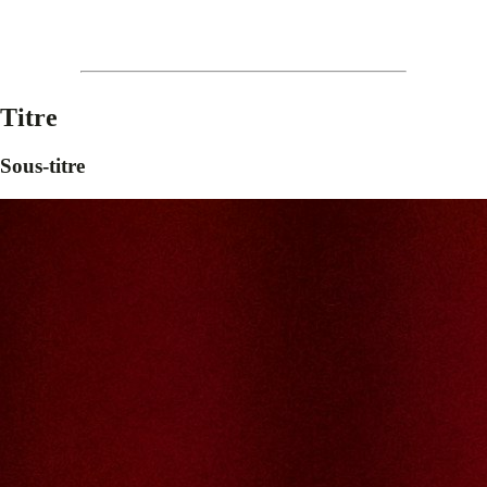
Titre
Sous-titre