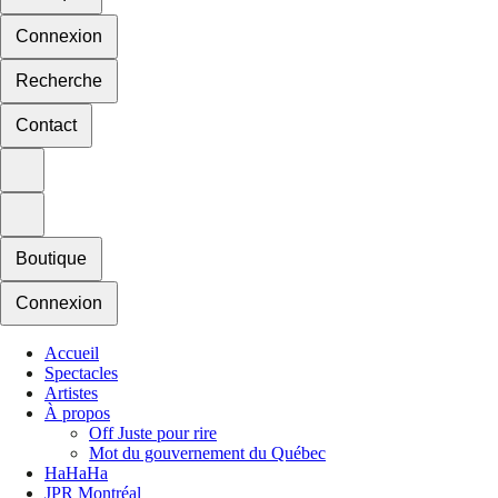
Connexion
Recherche
Contact
Boutique
Connexion
Accueil
Spectacles
Artistes
À propos
Off Juste pour rire
Mot du gouvernement du Québec
HaHaHa
JPR Montréal