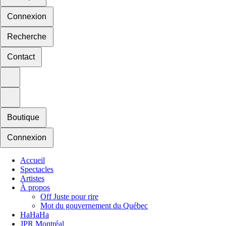
Connexion
Recherche
Contact
Boutique
Connexion
Accueil
Spectacles
Artistes
À propos
Off Juste pour rire
Mot du gouvernement du Québec
HaHaHa
JPR Montréal