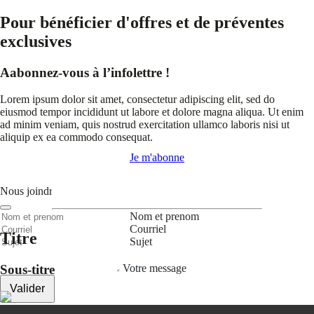
Pour bénéficier d'offres et de préventes
exclusives
Aabonnez-vous à l’infolettre !
Lorem ipsum dolor sit amet, consectetur adipiscing elit, sed do
eiusmod tempor incididunt ut labore et dolore magna aliqua. Ut enim
ad minim veniam, quis nostrud exercitation ullamco laboris nisi ut
aliquip ex ea commodo consequat.
Je m'abonne
Nous joindre
Nom et prenom
Courriel
Titre
Sujet
Votre message
Sous-titre
Valider
Mon espace