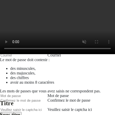
Courriel
Mot de passe
Se rappeler de moi
Connexion
Mot de passe oublié
Créer un compte
Prénom
Nom
Courriel
Le mot de passe doit contenir :
des minuscules,
des majuscules,
des chiffres
avoir au moins 8 caractères
Les mots de passes que vous avez saisis ne correspondent pas.
Mot de passe
Confirmez le mot de passe
Titre
Veuillez saisir le captcha ici
Sous-titre